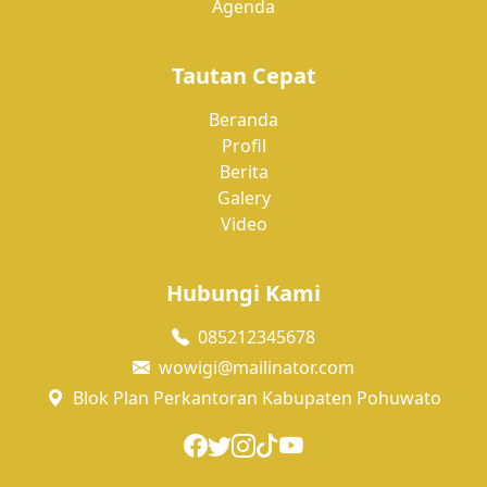
Agenda
Tautan Cepat
Beranda
Profil
Berita
Galery
Video
Hubungi Kami
085212345678
wowigi@mailinator.com
Blok Plan Perkantoran Kabupaten Pohuwato