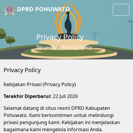
DPRD POHUWATO
Privacy Policy
Beranda
Privacy Policy
Privacy Policy
Kebijakan Privasi (Privacy Policy)
Terakhir Diperbarui:
22 Juli 2026
Selamat datang di situs resmi DPRD Kabupaten
Pohuwato. Kami berkomitmen untuk melindungi
privasi pengunjung kami. Kebijakan ini menjelaskan
bagaimana kami mengelola informasi Anda.