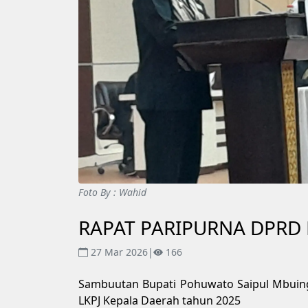
Foto By : Wahid
RAPAT PARIPURNA DPR
27 Mar 2026
|
166
Sambuutan Bupati Pohuwato Saipul Mbuin
LKPJ Kepala Daerah tahun 2025