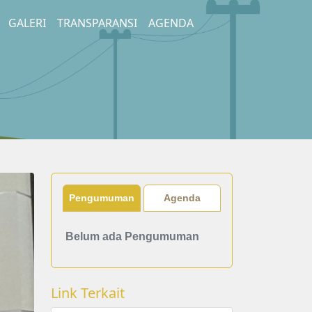
GALERI
TRANSPARANSI
AGENDA
Pengumuman
Agenda
Belum ada Pengumuman
Link Terkait