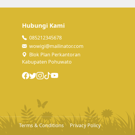
Hubungi Kami
085212345678
wowigi@mailinator.com
Blok Plan Perkantoran
Kabupaten Pohuwato
Terms & Conditions
Privacy Policy